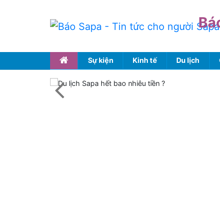
Bá
Sự kiện
Kinh tế
Du lịch