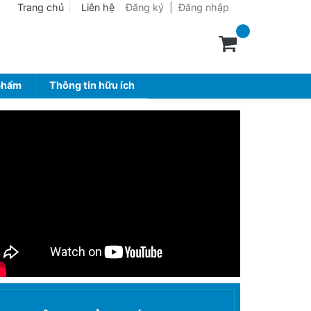
Trang chủ
Liên hệ
Đăng ký
|
Đăng nhập
phẩm
Thông tin hữu ích