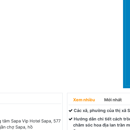
Xem nhiều
Mới nhất
Các xã, phường của thị xã 
a
Hướng dẫn chi tiết cách trồ
g tâm Sapa Vip Hotel Sapa, 577
chăm sóc hoa địa lan trần 
 gần chợ Sapa, hồ