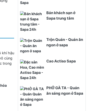
 đựng
Bán khách sạn ở
Sapa trung tâm
Trộn Quán - Quán ăn
ngon ở sapa
 khí hậu
vô cùng
Cao Actiso Sapa
c trong
 hóa
PHỞ GÀ TA - Quán
ăn sáng ngon ở Sapa