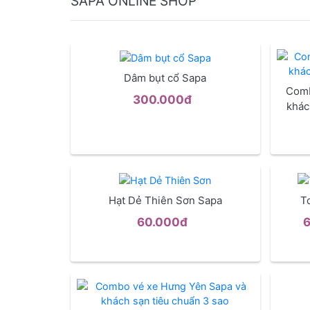
SAPA ONLINE SHOP
Dâm bụt cổ Sapa
Comb
300.000đ
khác
Hạt Dẻ Thiên Sơn Sapa
T
60.000đ