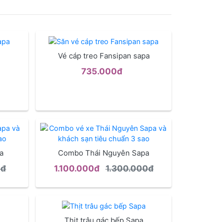
Vé cáp treo Fansipan sapa
735.000đ
a
Combo Thái Nguyên Sapa
0đ
1.100.000đ
1.300.000đ
Thịt trâu gác bếp Sapa