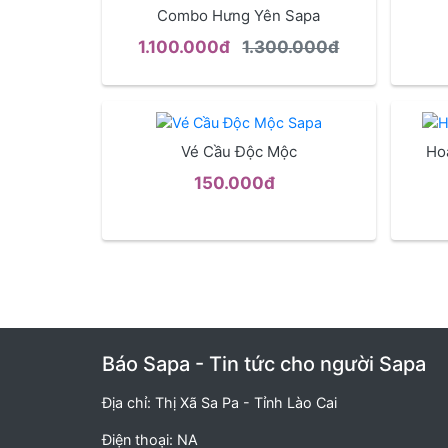
Combo Hưng Yên Sapa
1.100.000đ
1.300.000đ
Vé Cầu Độc Mộc
Ho
150.000đ
Báo Sapa - Tin tức cho người Sapa
Địa chỉ: Thị Xã Sa Pa - Tỉnh Lào Cai
Điện thoại: NA