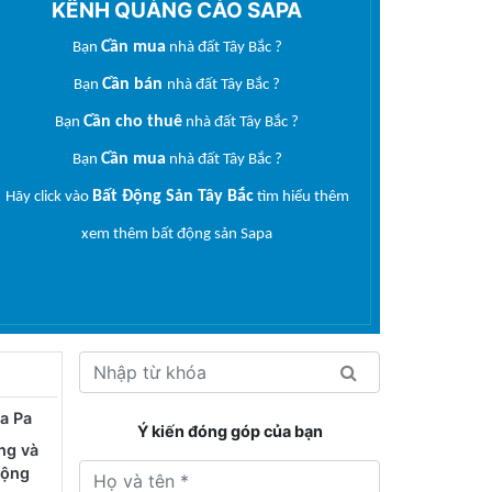
KÊNH QUẢNG CÁO SAPA
Cần mua
Bạn
nhà đất Tây Bắc ?
Cần bán
Bạn
nhà đất Tây Bắc ?
Cần cho thuê
Bạn
nhà đất Tây Bắc ?
Cần mua
Bạn
nhà đất Tây Bắc ?
Bất Động Sản Tây Bắc
Hãy click vào
tìm hiểu thêm
xem thêm
bất động sản Sapa
Sa Pa
Ý kiến đóng góp của bạn
ng và
mộng