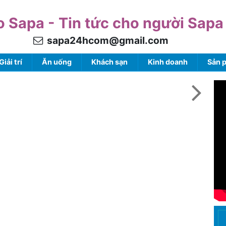
o Sapa - Tin tức cho người Sapa
sapa24hcom@gmail.com
Giải trí
Ăn uống
Khách sạn
Kinh doanh
Sản 