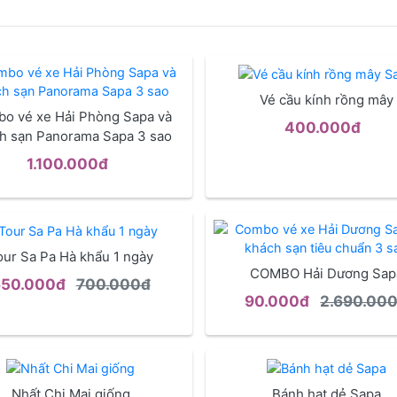
Vé cầu kính rồng mây
o vé xe Hải Phòng Sapa và
400.000đ
h sạn Panorama Sapa 3 sao
1.100.000đ
our Sa Pa Hà khẩu 1 ngày
COMBO Hải Dương Sap
650.000đ
700.000đ
90.000đ
2.690.00
Nhất Chi Mai giống
Bánh hạt dẻ Sapa