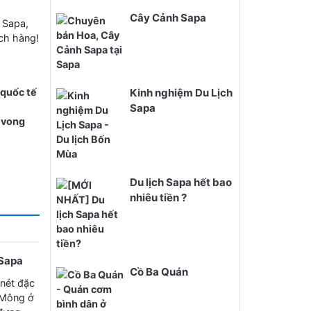
Cây Cảnh Sapa
i Sapa,
ch hàng!
 quốc tế
Kinh nghiệm Du Lịch
Sapa
ử vong
Du lịch Sapa hết bao
nhiêu tiền ?
Sapa
Cồ Ba Quán
nét đặc
 Mông ở