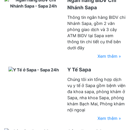
Ngân hàng BIDV Chi
Nhánh Sapa
Thông tin ngân hàng BIDV chi
Nhánh Sapa, gồm 2 văn
phòng giao dịch và 3 cây
ATM BIDV tại Sapa xem
thông tin chi tiết cụ thể bên
dưới đây
Xem thêm »
Y Tế Sapa
Chúng tôi xin tổng hợp dịch
vụ y tế ở Sapa gồm bệnh viện
đa khoa sapa, phòng khám ở
Sapa, nha khoa Sapa, phòng
khám Bạch Mai, Phòng khám
nội ngoại
Xem thêm »