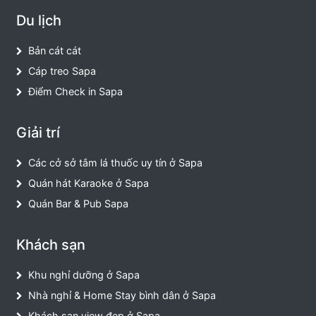
Du lịch
Bản cát cát
Cáp treo Sapa
Điểm Check in Sapa
Giải trí
Các cở sở tắm lá thuốc uy tín ở Sapa
Quán hát Karaoke ở Sapa
Quán Bar & Pub Sapa
Khách sạn
Khu nghỉ dưỡng ở Sapa
Nhà nghỉ & Home Stay bình dân ở Sapa
Khách sạn view đẹp ở Sapa