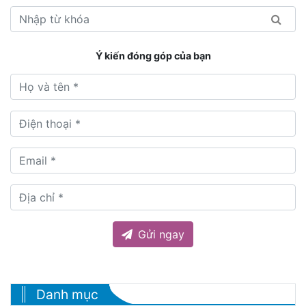
Ý kiến đóng góp của bạn
Gửi ngay
Danh mục