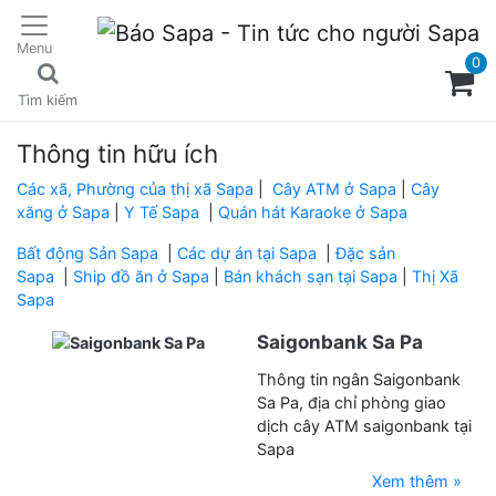
Menu
0
Tìm kiếm
Thông tin hữu ích
Các xã, Phường của thị xã Sapa
|
Cây ATM ở Sapa
|
Cây
xăng ở Sapa
|
Y Tế Sapa
|
Quán hát Karaoke ở Sapa
Bất động Sản Sapa
|
Các dự án tại Sapa
|
Đặc sản
Sapa
|
Ship đồ ăn ở Sapa
|
Bán khách sạn tại Sapa
|
Thị Xã
Sapa
Saigonbank Sa Pa
Thông tin ngân Saigonbank
Sa Pa, địa chỉ phòng giao
dịch cây ATM saigonbank tại
Sapa
Xem thêm »