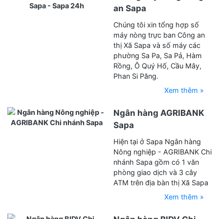
an Sapa
Chúng tôi xin tổng hợp số
máy nòng trực ban Công an
thị Xã Sapa và số máy các
phường Sa Pa, Sa Pả, Hàm
Rồng, Ô Quý Hố, Cầu Mây,
Phan Si Păng.
Xem thêm »
Ngân hàng AGRIBANK
Sapa
Hiện tại ở Sapa Ngân hàng
Nông nghiệp - AGRIBANK Chi
nhánh Sapa gồm có 1 văn
phòng giao dịch và 3 cây
ATM trên địa bàn thị Xã Sapa
Xem thêm »