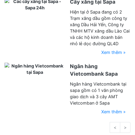
Cây xăng tại Sapa
Hiện tại ở Sapa đang có 2
Trạm xăng dầu gồm công ty
xăng Dầu Hải Yến, Công ty
TNHH MTV xăng dầu Lào Cai
và các hộ kinh doanh bán
nhỏ lẻ dọc đường QL4D
Xem thêm »
Ngân hàng
Vietcombank Sapa
Ngân hàng Vietcombank tại
sapa gồm có 1 văn phòng
giao dịch và 3 cây AMT
Vietcomban ở Sapa
Xem thêm »
<
>