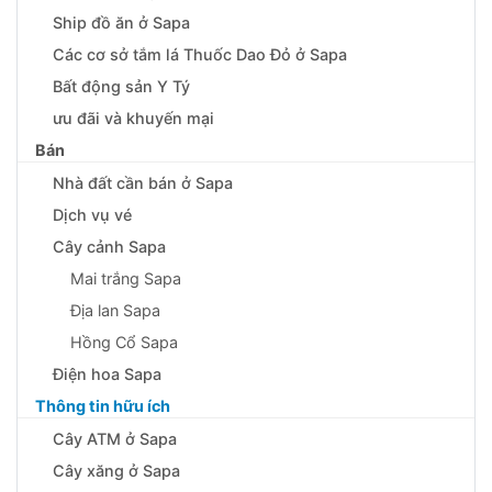
Ship đồ ăn ở Sapa
Các cơ sở tắm lá Thuốc Dao Đỏ ở Sapa
Bất động sản Y Tý
ưu đãi và khuyến mại
Bán
Nhà đất cần bán ở Sapa
Dịch vụ vé
Cây cảnh Sapa
Mai trắng Sapa
Địa lan Sapa
Hồng Cổ Sapa
Điện hoa Sapa
Thông tin hữu ích
Cây ATM ở Sapa
Cây xăng ở Sapa