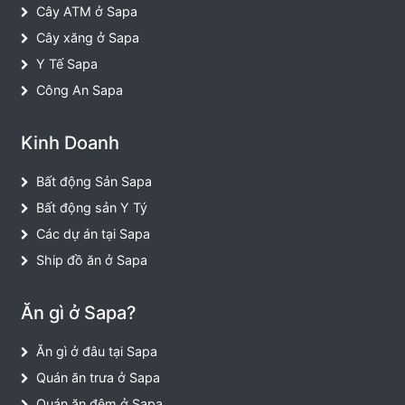
Cây ATM ở Sapa
Cây xăng ở Sapa
Y Tế Sapa
Công An Sapa
Kinh Doanh
Bất động Sản Sapa
Bất động sản Y Tý
Các dự án tại Sapa
Ship đồ ăn ở Sapa
Ăn gì ở Sapa?
Ăn gì ở đâu tại Sapa
Quán ăn trưa ở Sapa
Quán ăn đêm ở Sapa