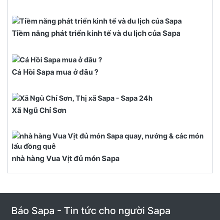
Tiềm năng phát triển kinh tế và du lịch của Sapa
Cá Hồi Sapa mua ở đâu ?
Xã Ngũ Chỉ Sơn
nhà hàng Vua Vịt đủ món Sapa
Báo Sapa - Tin tức cho người Sapa