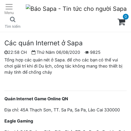
Menu
0
Tìm kiếm
Các quán Internet ở Sapa
22:58 CH
Thứ Năm 06/08/2020
9825
Tổng hợp các quán nét ở Sapa. để cho các bạn có thể vui
chơi giải trí khi đi Du lịch, công tác không mang theo thiết bị
máy tính để chống cháy
Quán Internet Game Online QN
Địa chỉ: 45A Thạch Sơn, TT. Sa Pa, Sa Pa, Lào Cai 330000
Eagle Gaming