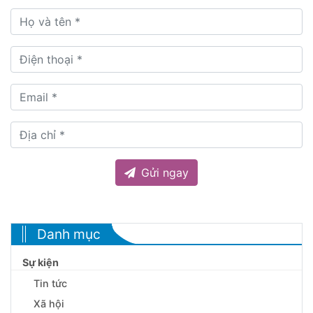
Gửi ngay
Danh mục
Sự kiện
Tin tức
Xã hội