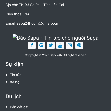
Địa chỉ: Thị Xã Sa Pa - Tỉnh Lào Cai
Điện thoại: NA
Email:
sapa24hcom@gmail.com
Copyright © 2022 Sapa24h. All right reserved
Sự kiện
Tin tức
Xã hội
Du lịch
Bản cát cát