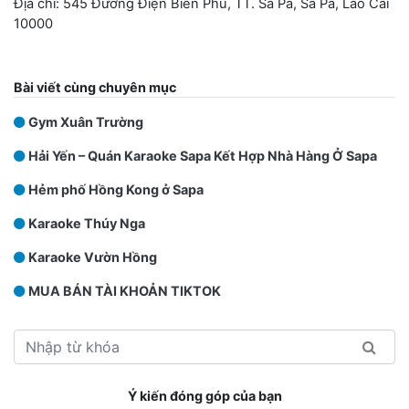
Địa chỉ: 545 Đường Điện Biên Phủ, TT. Sa Pa, Sa Pa, Lào Cai
10000
Bài viết cùng chuyên mục
Gym Xuân Trường
Hải Yến – Quán Karaoke Sapa Kết Hợp Nhà Hàng Ở Sapa
Hẻm phố Hồng Kong ở Sapa
Karaoke Thúy Nga
Karaoke Vườn Hồng
MUA BÁN TÀI KHOẢN TIKTOK
Ý kiến đóng góp của bạn