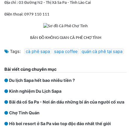
Địa chỉ : 03 Đường N2 - Thị Xã Sa Pa - Tỉnh Lào Cai
Điện thoại: 0979 110 111
BẢN ĐỒ KHÔNG GIAN CÀ PHÊ CHỢ TÌNH
Tags:
cà phê sapa
sapa coffee
quán cà phê tại sapa
Bài viết cùng chuyên mục
Du lịch Sapa hết bao nhiêu tiền ?
Kinh nghiệm Du Lịch Sapa
Bãi đá cổ Sa Pa - Nơi ẩn dấu những bí ẩn của người cổ xưa
Chợ Tình Quán
Hồ bơi resort ở Sa Pa vào top độc đáo nhất thế giới