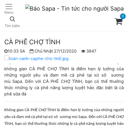
Menu
0
Tìm kiếm
CÀ PHÊ CHỢ TÌNH
10:33 SA
Chủ Nhật 27/12/2020
3847
không gian CÀ PHÊ CHỢ TÌNH là điểm hẹn lý tưởng của
những người yêu và đam mê cà phê tại xứ sở sương
mù Sapa. Đến với CÀ PHÊ CHỢ TÌNH, bạn có thể thưởng
thức những ly cà phê năng lượng tuyệt hảo đặc biệt là cà
phê sữa đá
Không gian CÀ PHÊ CHỢ TÌNH là điểm hẹn lý tưởng của những người
yêu và đam mê cà phê tại xứ sở sương mù Sapa. Đến với CÀ PHÊ CHỢ
TÌNH, bạn có thể thưởng thức những ly cà phê năng lượng tuyệt hảo