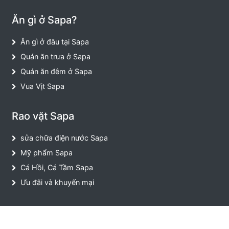
Ăn gì ở Sapa?
Ăn gì ở đâu tại Sapa
Quán ăn trưa ở Sapa
Quán ăn đêm ở Sapa
Vua Vịt Sapa
Rao vặt Sapa
sửa chữa điện nước Sapa
Mỹ phẩm Sapa
Cá Hồi, Cá Tầm Sapa
Ưu đãi và khuyến mại