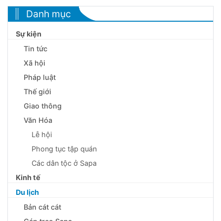
Danh mục
Sự kiện
Tin tức
Xã hội
Pháp luật
Thế giới
Giao thông
Văn Hóa
Lễ hội
Phong tục tập quán
Các dân tộc ở Sapa
Kinh tế
Du lịch
Bản cát cát