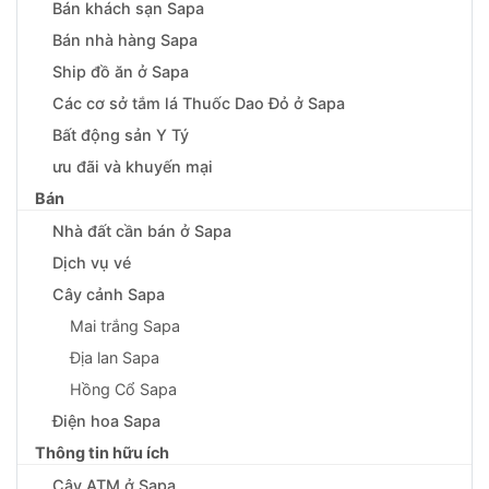
Bán khách sạn Sapa
Bán nhà hàng Sapa
Ship đồ ăn ở Sapa
Các cơ sở tắm lá Thuốc Dao Đỏ ở Sapa
Bất động sản Y Tý
ưu đãi và khuyến mại
Bán
Nhà đất cần bán ở Sapa
Dịch vụ vé
Cây cảnh Sapa
Mai trắng Sapa
Địa lan Sapa
Hồng Cổ Sapa
Điện hoa Sapa
Thông tin hữu ích
Cây ATM ở Sapa