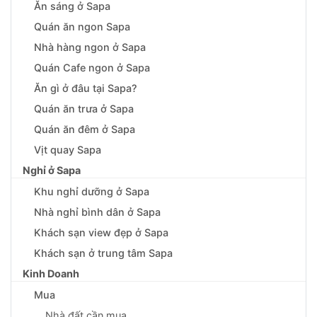
Ăn sáng ở Sapa
Quán ăn ngon Sapa
Nhà hàng ngon ở Sapa
Quán Cafe ngon ở Sapa
Ăn gì ở đâu tại Sapa?
Quán ăn trưa ở Sapa
Quán ăn đêm ở Sapa
Vịt quay Sapa
Nghỉ ở Sapa
Khu nghỉ dưỡng ở Sapa
Nhà nghỉ bình dân ở Sapa
Khách sạn view đẹp ở Sapa
Khách sạn ở trung tâm Sapa
Kinh Doanh
Mua
Nhà đất cần mua