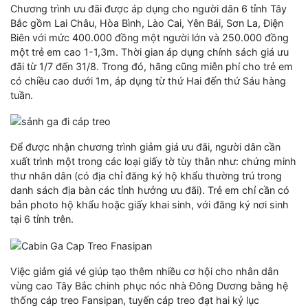
Chương trình ưu đãi được áp dụng cho người dân 6 tỉnh Tây
Bắc gồm Lai Châu, Hòa Bình, Lào Cai, Yên Bái, Sơn La, Điện
Biên với mức 400.000 đồng một người lớn và 250.000 đồng
một trẻ em cao 1-1,3m. Thời gian áp dụng chính sách giá ưu
đãi từ 1/7 đến 31/8. Trong đó, hãng cũng miễn phí cho trẻ em
có chiều cao dưới 1m, áp dụng từ thứ Hai đến thứ Sáu hàng
tuần.
Để được nhận chương trình giảm giá ưu đãi, người dân cần
xuất trình một trong các loại giấy tờ tùy thân như: chứng minh
thư nhân dân (có địa chỉ đăng ký hộ khẩu thường trú trong
danh sách địa bàn các tỉnh hưởng ưu đãi). Trẻ em chỉ cần có
bản photo hộ khẩu hoặc giấy khai sinh, với đăng ký nơi sinh
tại 6 tỉnh trên.
Việc giảm giá vé giúp tạo thêm nhiều cơ hội cho nhân dân
vùng cao Tây Bắc chinh phục nóc nhà Đông Dương bằng hệ
thống cáp treo Fansipan, tuyến cáp treo đạt hai kỷ lục