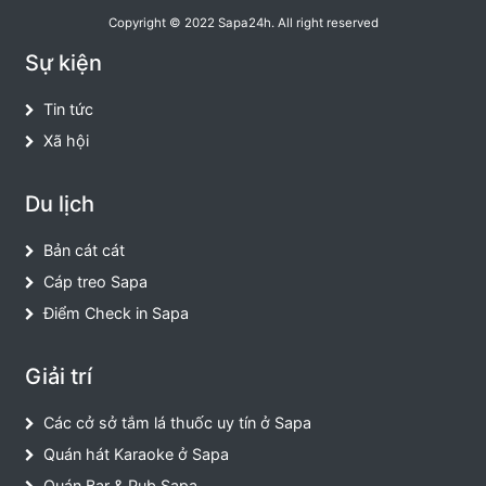
Copyright © 2022 Sapa24h. All right reserved
Sự kiện
Tin tức
Xã hội
Du lịch
Bản cát cát
Cáp treo Sapa
Điểm Check in Sapa
Giải trí
Các cở sở tắm lá thuốc uy tín ở Sapa
Quán hát Karaoke ở Sapa
Quán Bar & Pub Sapa