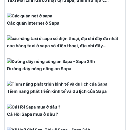
Taxi Mai Linh đã có mặt tại Sapa, thêm sự lựa c...
Các quán Internet ở Sapa
các hãng taxi ở sapa số điện thoại, địa chỉ đầy...
Đường dây nóng công an Sapa
Tiềm năng phát triển kinh tế và du lịch của Sapa
Cá Hồi Sapa mua ở đâu ?