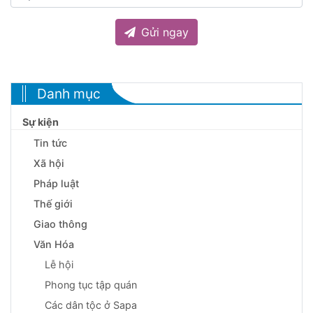
Gửi ngay
Danh mục
Sự kiện
Tin tức
Xã hội
Pháp luật
Thế giới
Giao thông
Văn Hóa
Lễ hội
Phong tục tập quán
Các dân tộc ở Sapa