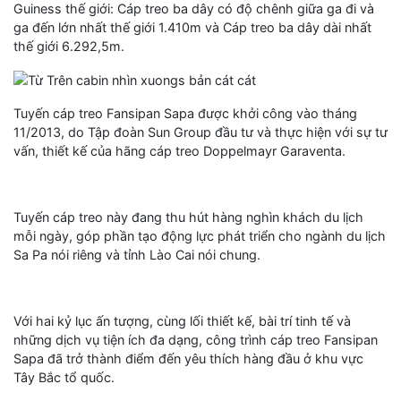
Guiness thế giới: Cáp treo ba dây có độ chênh giữa ga đi và
ga đến lớn nhất thế giới 1.410m và Cáp treo ba dây dài nhất
thế giới 6.292,5m.
Tuyến cáp treo Fansipan Sapa được khởi công vào tháng
11/2013, do Tập đoàn Sun Group đầu tư và thực hiện với sự tư
vấn, thiết kế của hãng cáp treo Doppelmayr Garaventa.
Tuyến cáp treo này đang thu hút hàng nghìn khách du lịch
mỗi ngày, góp phần tạo động lực phát triển cho ngành du lịch
Sa Pa nói riêng và tỉnh Lào Cai nói chung.
Với hai kỷ lục ấn tượng, cùng lối thiết kế, bài trí tinh tế và
những dịch vụ tiện ích đa dạng, công trình cáp treo Fansipan
Sapa đã trở thành điểm đến yêu thích hàng đầu ở khu vực
Tây Bắc tổ quốc.