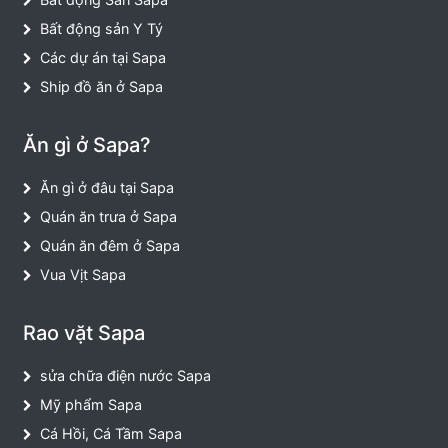
Bất động sản Y Tý
Các dự án tại Sapa
Ship đồ ăn ở Sapa
Ăn gì ở Sapa?
Ăn gì ở đâu tại Sapa
Quán ăn trưa ở Sapa
Quán ăn đêm ở Sapa
Vua Vịt Sapa
Rao vặt Sapa
sửa chữa điện nước Sapa
Mỹ phẩm Sapa
Cá Hồi, Cá Tầm Sapa