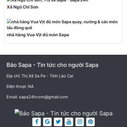
Xã Ngũ Chỉ Sơn
nhà hàng Vua Vịt đủ món Sapa
Báo Sapa - Tin tức cho người Sapa
Địa chỉ: Thị Xã Sa Pa - Tỉnh Lào Cai
Điện thoại: NA
Email:
sapa24hcom@gmail.com