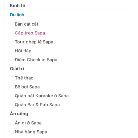
Kinh tế
Du lịch
Bản cát cát
Cáp treo Sapa
Tour ghép lẻ Sapa
Hỏi đáp
Điểm Check in Sapa
Giải trí
Thể thao
Bể bơi Sapa
Quán hát Karaoke ở Sapa
Quán Bar & Pub Sapa
Ăn uống
Ăn gì ở Sapa
Nhà hàng Sapa