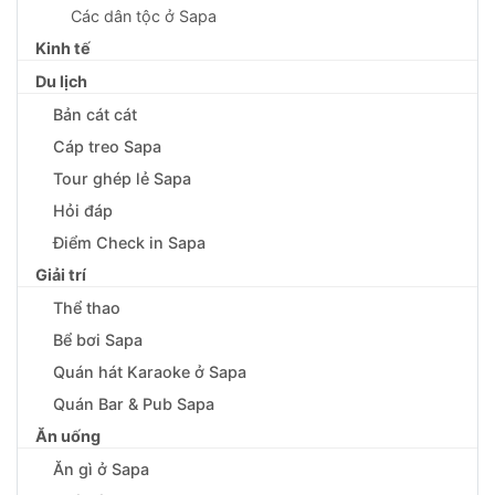
Các dân tộc ở Sapa
Kinh tế
Du lịch
Bản cát cát
Cáp treo Sapa
Tour ghép lẻ Sapa
Hỏi đáp
Điểm Check in Sapa
Giải trí
Thể thao
Bể bơi Sapa
Quán hát Karaoke ở Sapa
Quán Bar & Pub Sapa
Ăn uống
Ăn gì ở Sapa