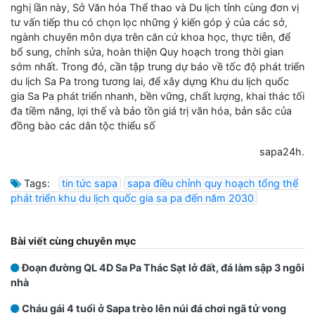
nghị lần này, Sở Văn hóa Thể thao và Du lịch tỉnh cùng đơn vị
tư vấn tiếp thu có chọn lọc những ý kiến góp ý của các sở,
ngành chuyên môn dựa trên căn cứ khoa học, thực tiễn, để
bổ sung, chỉnh sửa, hoàn thiện Quy hoạch trong thời gian
sớm nhất. Trong đó, cần tập trung dự báo về tốc độ phát triển
du lịch Sa Pa trong tương lai, để xây dựng Khu du lịch quốc
gia Sa Pa phát triển nhanh, bền vững, chất lượng, khai thác tối
đa tiềm năng, lợi thế và bảo tồn giá trị văn hóa, bản sắc của
đồng bào các dân tộc thiểu số
sapa24h.
Tags:
tin tức sapa
sapa điều chỉnh quy hoạch tổng thể
phát triển khu du lịch quốc gia sa pa đến năm 2030
Bài viết cùng chuyên mục
Đoạn đường QL 4D Sa Pa Thác Sạt lở đất, đá làm sập 3 ngôi
nhà
Cháu gái 4 tuổi ở Sapa trèo lên núi đá chơi ngã tử vong