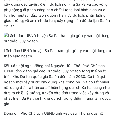
xây dựng các tuyến, điểm du lịch nội khu Sa Pa và các vùng
phụ cận; giải pháp nâng cao chất lượng loại hình dịch vụ du
lịch homestay; đào tạo nguồn nhân lực du lịch; phân luồng
giao thông; về an ninh du lịch; xây dựng bản đồ du lịch Sa Pa
chuẩn…
Lãnh đạo UBND huyện Sa Pa tham gia góp ý vào nội dung dự
thảo Quy hoạch.
Kết luận hội nghị, đồng chí Nguyễn Hữu Thể, Phó Chủ tịch
UBND tỉnh đánh giá cao Dự thảo Quy hoạch tổng thể phát
triển Khu Du lịch quốc gia Sa Pa đến năm 2030. Cụ thể qui
hoạch mới này được xây dựng khá công phu và có rất nhiều
nội dung đưa ra trên cơ sở hiện trạng du lịch Sa Pa, cũng như
đưa ra nhiều ý tưởng, tư vấn cho tỉnh trong việc xây dựng và
phát triển Sa Pa thành khu du lịch trọng điểm mang tầm quốc
gia.
Đồng chí Phó Chủ tịch UBND tỉnh yêu cầu: Thông qua hội