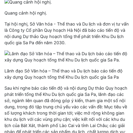
Quang cảnh hội nghị.
Tại hội nghị, Sở Văn hóa - Thể thao và Du lịch và đơn vị tư vấn
là Công ty Cổ phần Quy hoạch Hà Nội đã báo cáo tiến độ và
nội dung Dự thảo Quy hoạch tổng thể phát triển Khu Du lịch
quốc gia Sa Pa đến năm 2030.
Lãnh đạo Sở Văn hóa – Thể thao và Du lịch báo cáo tiến độ
xây dựng Quy hoạch tổng thể Khu Du lịch quốc gia Sa Pa
Sau khi nghe báo cáo tiến độ và nội dung Dự thảo Quy hoạch
phát triển tổng thể Khu Du lịch quốc gia Sa Pa, lãnh đạo các
sở, ngành liên quan đã đóng góp ý kiến, tham gia một số nội
dung, trong đó tập trung chủ yếu vào các vấn đề: Mục tiêu về
số lượng khách trong thời gian tới; việc mở rộng không gian
khu du lịch với các vùng phụ cận; việc kết nối với các khu du
lịch của Bát Xát, thành phố Lào Cai và tỉnh Lai Châu; các giải
pháp để phát triển các sản phẩm du lịch, chất lượng dịch vụ;