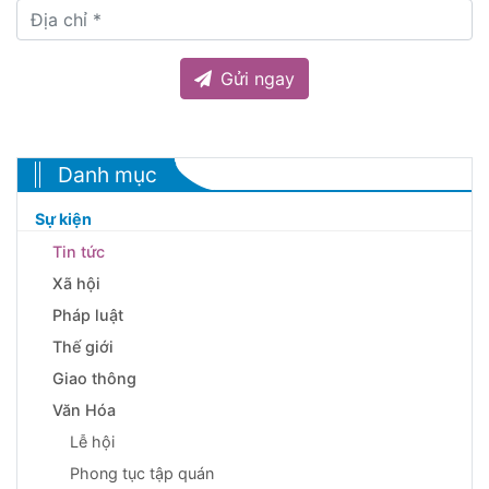
Gửi ngay
Danh mục
Sự kiện
Tin tức
Xã hội
Pháp luật
Thế giới
Giao thông
Văn Hóa
Lễ hội
Phong tục tập quán